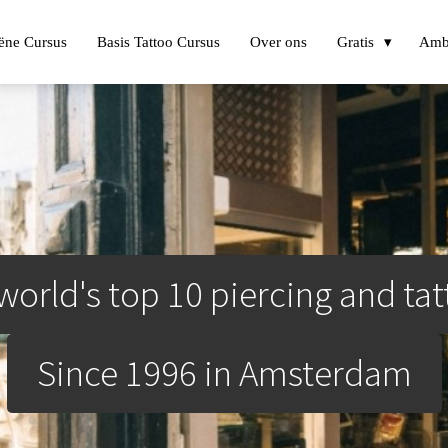
ëne Cursus
Basis Tattoo Cursus
Over ons
Gratis
Amb
world's top 10 piercing and tat
Since 1996 in Amsterdam