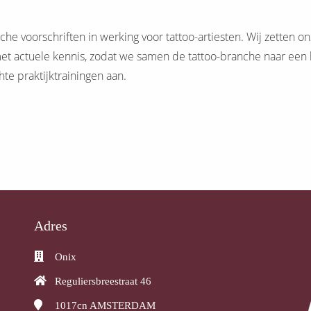
he voorschriften in werking voor tattoo-artiesten. Wij zetten on
t actuele kennis, zodat we samen de tattoo-branche naar een 
te praktijktrainingen aan.
Adres
Onix
Reguliersbreestraat 46
1017cn
AMSTERDAM