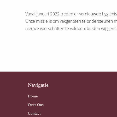
Vanaf januari 2022 treden er vernieuwde hygiënisc
Onze missie is om vakgenoten te ondersteunen me
nieuwe voorschriften te voldoen, bieden wij gerich
Navigatie
Home
Over Ons
Contact