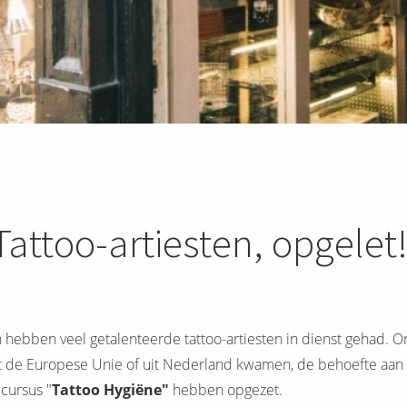
Tattoo-artiesten, opgelet
 en hebben veel getalenteerde tattoo-artiesten in dienst gehad.
it de Europese Unie of uit Nederland kwamen, de behoefte aan e
cursus "
Tattoo Hygiëne"
hebben opgezet.