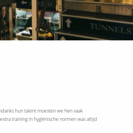
!
 Ondanks hun talent moesten we hen vaak
xtra training in hygiënische normen was altijd