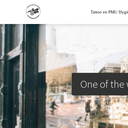
Tattoo en PMU Hygi
One of the 